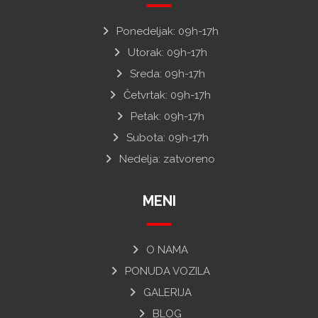
Ponedeljak: 09h-17h
Utorak: 09h-17h
Sreda: 09h-17h
Četvrtak: 09h-17h
Petak: 09h-17h
Subota: 09h-17h
Nedelja: zatvoreno
MENI
O NAMA
PONUDA VOZILA
GALERIJA
BLOG