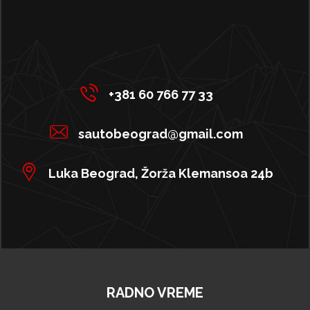
+381 60 766 77 33
sautobeograd@gmail.com
Luka Beograd, Žorža Klemansoa 24b
RADNO VREME