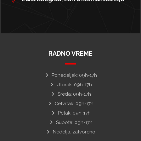
RADNO VREME
Ponedeljak: 09h-17h
Utorak: 09h-17h
Sreda: 09h-17h
Četvrtak: 09h-17h
Petak: 09h-17h
Subota: 09h-17h
Nedelja: zatvoreno